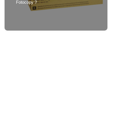
Fotocopy ?