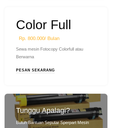
Color Full
Rp. 800.000/ Bulan
Sewa mesin Fotocopy Colorfull atau
Berwarna
PESAN SEKARANG
Tunggu Apalagi?
Butuh Bantuan Seputar Sperpart Mesin