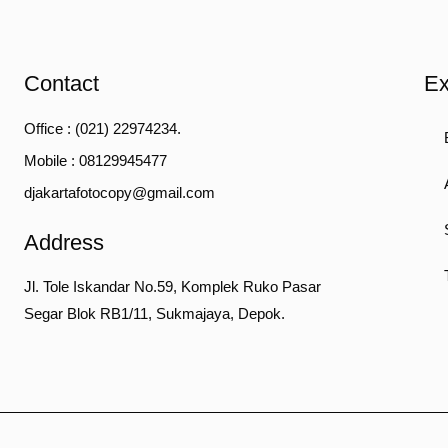
Contact
Ex
Office : (021) 22974234.
Mobile : 08129945477
djakartafotocopy@gmail.com
Address
Jl. Tole Iskandar No.59, Komplek Ruko Pasar
Segar Blok RB1/11, Sukmajaya, Depok.