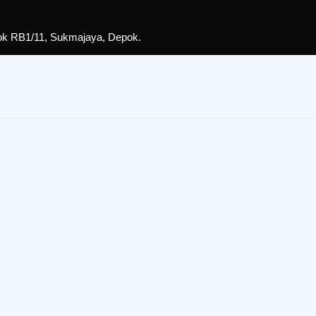
lok RB1/11, Sukmajaya, Depok.