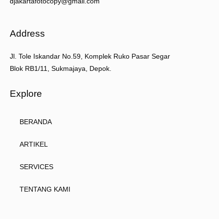
djakartafotocopy@gmail.com
Address
Jl. Tole Iskandar No.59, Komplek Ruko Pasar Segar
Blok RB1/11, Sukmajaya, Depok.
Explore
BERANDA
ARTIKEL
SERVICES
TENTANG KAMI