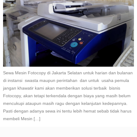
Sewa Mesin Fotocopy di Jakarta Selatan untuk harian dan bulanan
di instansi swasta maupun perintahan dan untuk usaha pemula
jangan khawatir kami akan memberikan solusi terbaik bisnis
Fotocopy, akan tetapi terkendala dengan biaya yang masih belum
mencukupi ataupun masih ragu dengan kelanjutan kedepannya.
Pasti dengan adanya sewa ini tentu lebih hemat sebab tidak harus
membeli Mesin […]