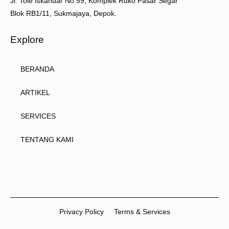
Jl. Tole Iskandar No.59, Komplek Ruko Pasar Segar
Blok RB1/11, Sukmajaya, Depok.
Explore
BERANDA
ARTIKEL
SERVICES
TENTANG KAMI
Privacy Policy
Terms & Services