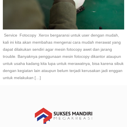
Service Fotocopy Xerox bergaransi untuk user dengan mudah,
kali ini kita akan membahas mengenai cara mudah merawat yang
dapat dilakukan sendiri agar mesin fotocopy awet dan jarang
trouble. Banyaknya penggunaan mesin fotocopy dikantor ataupun
untuk usaha kadang kita lupa untuk merawatnya, bisa karena sibuk
dengan kegiatan lain ataupun belum terjadi kerusakan jadi enggan
untuk melakukan […]