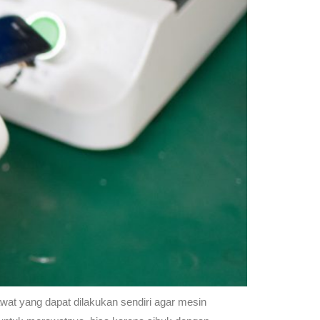
at yang dapat dilakukan sendiri agar mesin