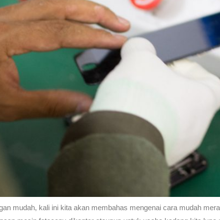
an mudah, kali ini kita akan membahas mengenai cara mudah meraw