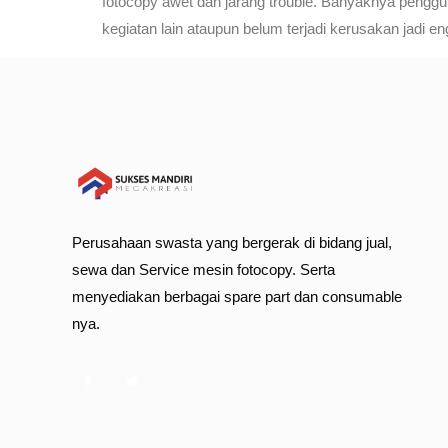
fotocopy awet dan jarang trouble. Banyaknya penggu
kegiatan lain ataupun belum terjadi kerusakan jadi 
Perusahaan swasta yang bergerak di bidang jual,
sewa dan Service mesin fotocopy. Serta
menyediakan berbagai spare part dan consumable
nya.