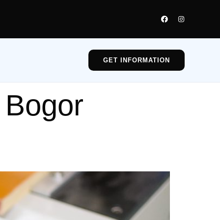
GET INFORMATION
i Bogor