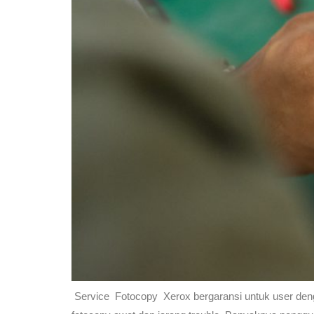
Service Fotocopy Xerox bergaransi untuk user deng