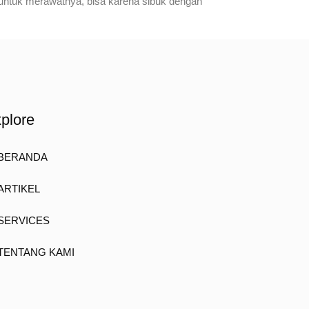
 untuk merawatnya, bisa karena sibuk dengan
plore
BERANDA
ARTIKEL
SERVICES
TENTANG KAMI