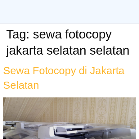
Tag:
sewa fotocopy
jakarta selatan selatan
Sewa Fotocopy di Jakarta
Selatan