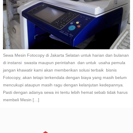
Sewa Mesin Fotocopy di Jakarta Selatan untuk harian dan bulanan
di instansi swasta maupun perintahan dan untuk usaha pemula
jangan khawatir kami akan memberikan solusi terbaik bisnis
Fotocopy, akan tetapi terkendala dengan biaya yang masih belum
mencukupi ataupun masih ragu dengan kelanjutan kedepannya.
Pasti dengan adanya sewa ini tentu lebih hemat sebab tidak harus
membeli Mesin […]