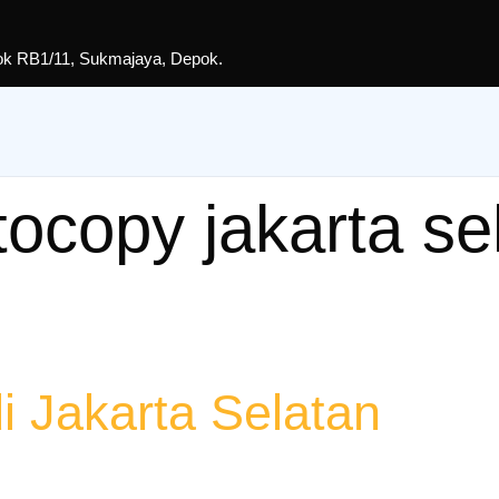
lok RB1/11, Sukmajaya, Depok.
ocopy jakarta se
 Jakarta Selatan