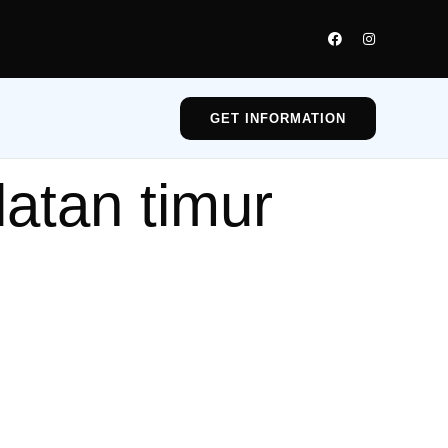
GET INFORMATION
latan timur