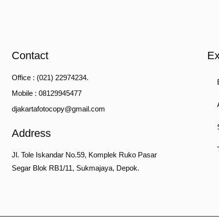
Contact
Ex
Office : (021) 22974234.
Mobile : 08129945477
djakartafotocopy@gmail.com
Address
Jl. Tole Iskandar No.59, Komplek Ruko Pasar
Segar Blok RB1/11, Sukmajaya, Depok.