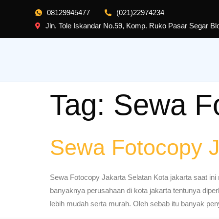
08129945477
(021)22974234
Jln. Tole Iskandar No.59, Komp. Ruko Pasar Segar B
Tag:
Sewa Fo
Sewa Fotocopy J
Sewa Fotocopy Jakarta Selatan Kota jakarta saat i
banyaknya perusahaan di kota jakarta tentunya dipe
lebih mudah serta murah. Oleh sebab itu banyak pen