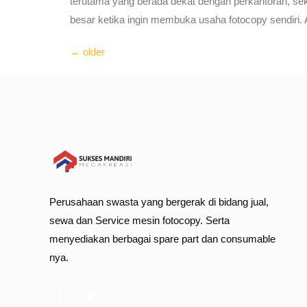
terutama yang berada dekat dengan perkantoran, sek
besar ketika ingin membuka usaha fotocopy sendiri.
←
older
Perusahaan swasta yang bergerak di bidang jual,
sewa dan Service mesin fotocopy. Serta
menyediakan berbagai spare part dan consumable
nya.