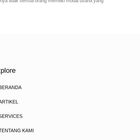
gnya tidak semua orang memiliki modal usaha yang
plore
BERANDA
ARTIKEL
SERVICES
TENTANG KAMI