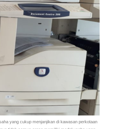
 usaha yang cukup menjanjikan di kawasan perkotaan