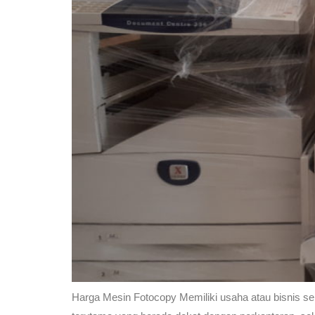
Harga Mesin Fotocopy Memiliki usaha atau bisnis se