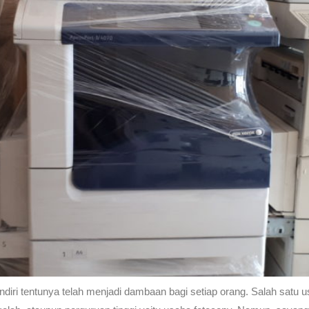
ndiri tentunya telah menjadi dambaan bagi setiap orang. Salah satu