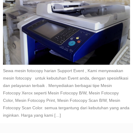
Sewa mesin fotocopy harian Support Event , Kami menyewakan
mesin fotocopy untuk kebutuhan Event anda, dengan spesisfikasi
dan pelayanan terbaik . Menyediakan berbagai tipe Mesin
Fotocopy Xerox seperti Mesin Fotocopy B/W, Mesin Fotocopy
Color, Mesin Fotocopy Print, Mesin Fotocopy Scan B/W, Mesin
Fotocopy Scan Color. semua tergantung dari kebutuhan yang anda
inginkan. Harga yang kami […]