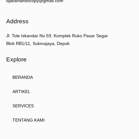
djakartafotocopy@gmail.com
Address
Jl. Tole Iskandar No.59, Komplek Ruko Pasar Segar
Blok RB1/11, Sukmajaya, Depok.
Explore
BERANDA
ARTIKEL
SERVICES
TENTANG KAMI