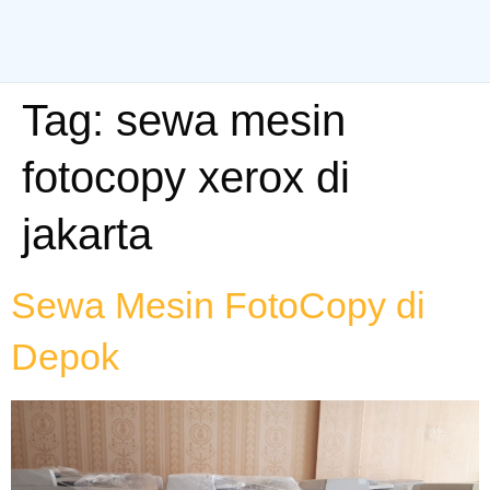
Tag:
sewa mesin
fotocopy xerox di
jakarta
Sewa Mesin FotoCopy di
Depok