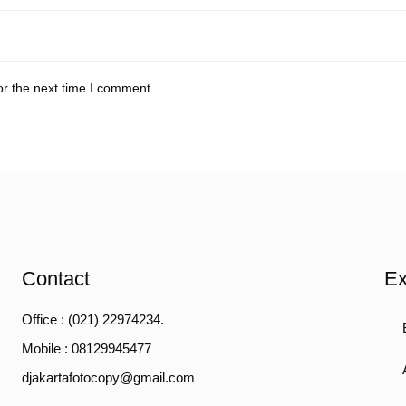
or the next time I comment.
Contact
Ex
Office : (021) 22974234.
Mobile : 08129945477
djakartafotocopy@gmail.com