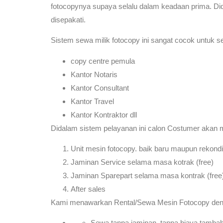
fotocopynya supaya selalu dalam keadaan prima. Di
disepakati.
Sistem sewa milik fotocopy ini sangat cocok untuk se
copy centre pemula
Kantor Notaris
Kantor Consultant
Kantor Travel
Kantor Kontraktor dll
Didalam sistem pelayanan ini calon Costumer akan
Unit mesin fotocopy. baik baru maupun rekondi
Jaminan Service selama masa kotrak (free)
Jaminan Sparepart selama masa kontrak (free
After sales
Kami menawarkan Rental/Sewa Mesin Fotocopy dengan
Sewa tanpa jaminan, tanpa biaya tambah