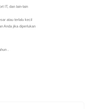
t IT, dan lain-lain
r atau terlalu kecil
n Anda jika diperlukan
ahun .