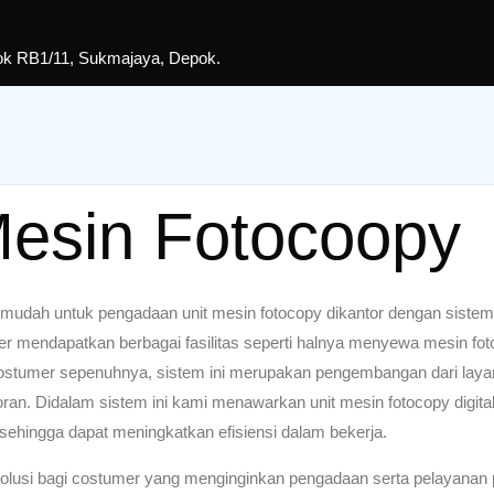
lok RB1/11, Sukmajaya, Depok.
esin Fotocoopy
mudah untuk pengadaan unit mesin fotocopy dikantor dengan sistem 
 mendapatkan berbagai fasilitas seperti halnya menyewa mesin foto
 costumer sepenuhnya, sistem ini merupakan pengembangan dari laya
ran. Didalam sistem ini kami menawarkan unit mesin fotocopy digital m
sehingga dapat meningkatkan efisiensi dalam bekerja.
olusi bagi costumer yang menginginkan pengadaan serta pelayanan 