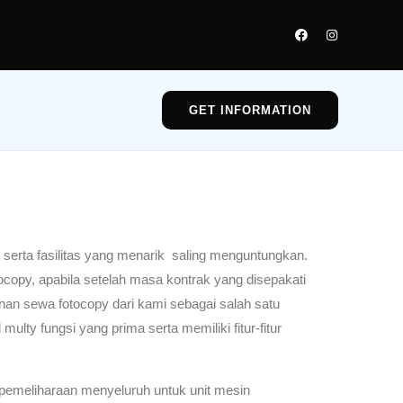
GET INFORMATION
serta fasilitas yang menarik saling menguntungkan.
copy, apabila setelah masa kontrak yang disepakati
nan sewa fotocopy dari kami sebagai salah satu
ulty fungsi yang prima serta memiliki fitur-fitur
pemeliharaan menyeluruh untuk unit mesin