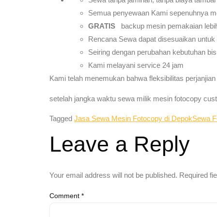
Semua penyewaan Kami sepenuhnya me
GRATIS
backup mesin pemakaian lebih
Rencana Sewa dapat disesuaikan untuk me
Seiring dengan perubahan kebutuhan bis
Kami melayani service 24 jam
Kami telah menemukan bahwa fleksibilitas perjanjia
setelah jangka waktu sewa milik mesin fotocopy cus
Tagged
Jasa Sewa Mesin Fotocopy di Depok
Sewa F
Leave a Reply
Your email address will not be published.
Required fi
Comment
*